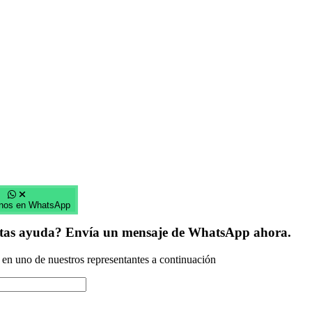
nos en WhatsApp
itas ayuda? Envía un mensaje de WhatsApp ahora.
 en uno de nuestros representantes a continuación