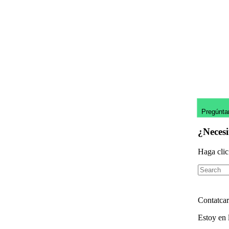
Pregúnta
¿Neces
Haga clic
Contatcar
Estoy en 