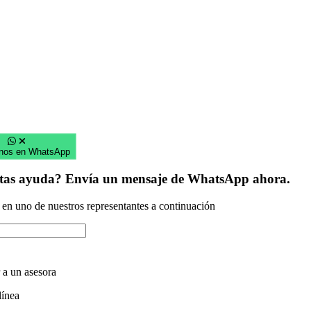
nos en WhatsApp
itas ayuda? Envía un mensaje de WhatsApp ahora.
 en uno de nuestros representantes a continuación
 a un asesora
línea