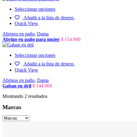
Seleccionar opciones
Añadir a la lista de deseos
Quick View
Abrigos en paño
,
Dama
Abrigo en paño para mujer
$
154.900
Seleccionar opciones
Añadir a la lista de deseos
Quick View
Abrigos en paño
,
Dama
Gaban en dril
$
144.900
Mostrando 2 resultados
Marcas