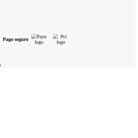
Pago seguro
0