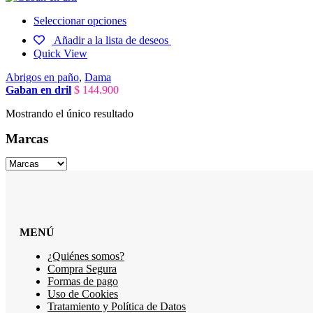
Seleccionar opciones
Añadir a la lista de deseos
Quick View
Abrigos en paño
,
Dama
Gaban en dril
$
144.900
Mostrando el único resultado
Marcas
MENÚ
¿Quiénes somos?
Compra Segura
Formas de pago
Uso de Cookies
Tratamiento y Política de Datos